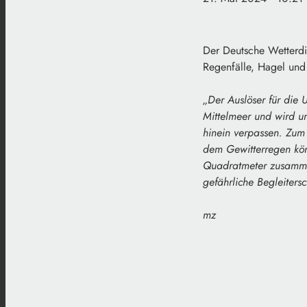
Der Deutsche Wetterdie
Regenfälle, Hagel und 
„Der Auslöser für die U
Mittelmeer und wird un
hinein verpassen. Zum 
dem Gewitterregen kön
Quadratmeter zusammen
gefährliche Begleitersc
mz