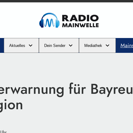
Main
Aktuelles
Dein Sender
Mediathek
erwarnung für Bayreu
gion
 Uhr