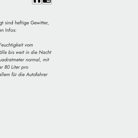
t sind heftige Gewitter,
n Infos:
 Feuchtigkeit vom
lle bis weit in die Nacht
Quadratmeter normal, mit
 80 Liter pro
lem für die Autofahrer