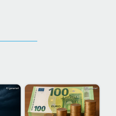
KI generiert
KI generiert