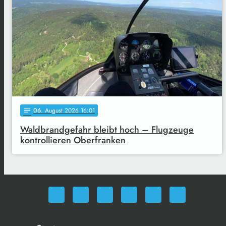
06
. August 2026 16:01
notes
Waldbrandgefahr bleibt hoch – Flugzeuge
kontrollieren Oberfranken