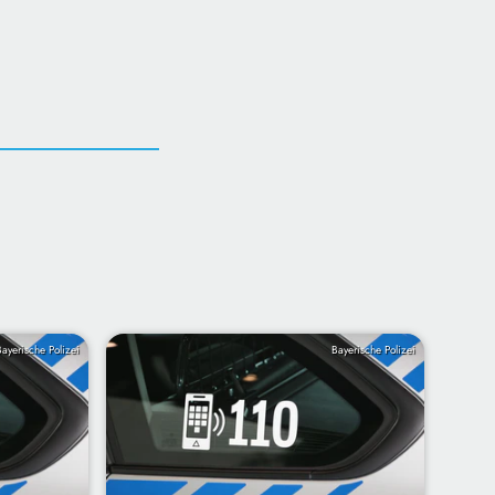
Bayerische Polizei
Bayerische Polizei