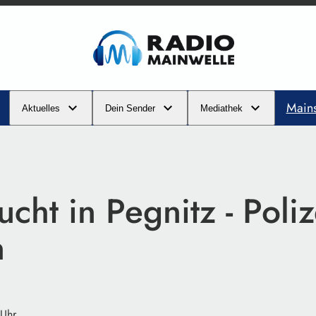
Main
Aktuelles
Dein Sender
Mediathek
lucht in Pegnitz - Poli
n
 Uhr