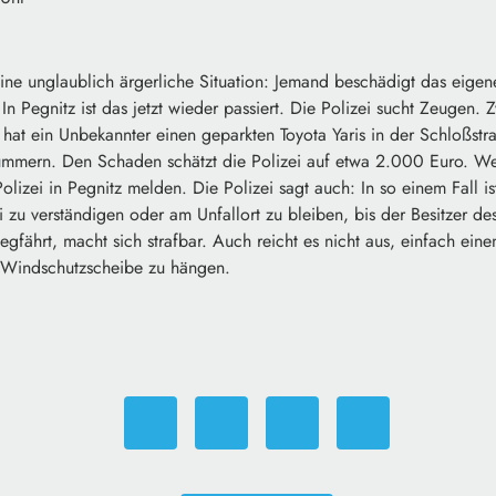
ine unglaublich ärgerliche Situation: Jemand beschädigt das eigen
 In Pegnitz ist das jetzt wieder passiert. Die Polizei sucht Zeugen
 hat ein Unbekannter einen geparkten Toyota Yaris in der Schloßst
mern. Den Schaden schätzt die Polizei auf etwa 2.000 Euro. We
 Polizei in Pegnitz melden. Die Polizei sagt auch: In so einem Fall is
zei zu verständigen oder am Unfallort zu bleiben, bis der Besitzer d
fährt, macht sich strafbar. Auch reicht es nicht aus, einfach einen
 Windschutzscheibe zu hängen.