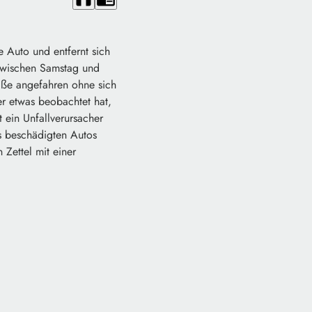
e Auto und entfernt sich
. Zwischen Samstag und
raße angefahren ohne sich
r etwas beobachtet hat,
t ein Unfallverursacher
es beschädigten Autos
 Zettel mit einer