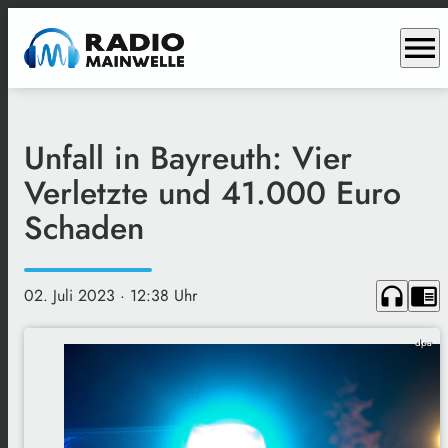
menu
Unfall in Bayreuth: Vier
Verletzte und 41.000 Euro
Schaden
headphones
chrome_reader_mode
02. Juli 2023
· 12:38 Uhr
dpa