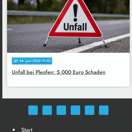
14
. Juni 2026 17:30
notes
Unfall bei Pleofen: 5.000 Euro Schaden
Start