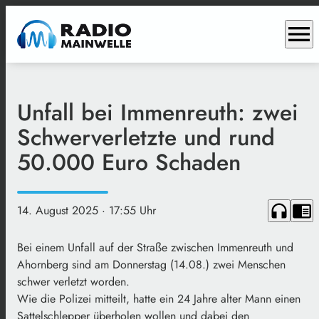
menu
Unfall bei Immenreuth: zwei
Schwerverletzte und rund
50.000 Euro Schaden
headphones
chrome_reader_mode
14. August 2025
· 17:55 Uhr
Bei einem Unfall auf der Straße zwischen Immenreuth und
Ahornberg sind am Donnerstag (14.08.) zwei Menschen
schwer verletzt worden.
Wie die Polizei mitteilt, hatte ein 24 Jahre alter Mann einen
Sattelschlepper überholen wollen und dabei den