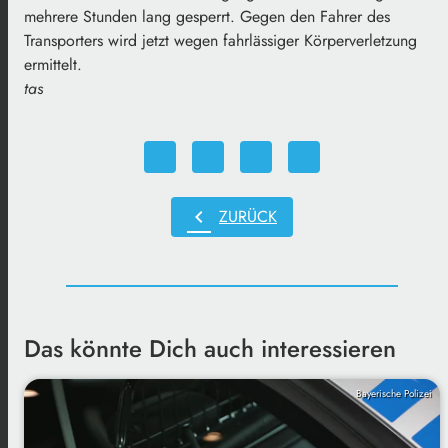
mehrere Stunden lang gesperrt. Gegen den Fahrer des
Transporters wird jetzt wegen fahrlässiger Körperverletzung
ermittelt.
tas
chevron_left
ZURÜCK
Das könnte Dich auch interessieren
Bayerische Polizei