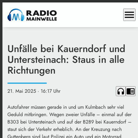
menu
Unfälle bei Kauerndorf und
Untersteinach: Staus in alle
Richtungen
headphones
chrome_reader_mode
21. Mai 2025
· 16:17 Uhr
Autofahrer müssen gerade in und um Kulmbach sehr viel
Geduld mitbringen. Wegen zweier Unfälle – einmal auf der
B303 bei Untersteinach und auf der B289 bei Kauerndorf –
staut sich der Verkehr erheblich. An der Kreuzung nach
Guttenberg sind laut Polizei ein Auto und ein Motorrad