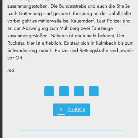
zusammengestoßen. Die Bundesstraße und auch die Straße
nach Guttenberg sind gesperrt. Einspurig an der Unfallstelle
vorbei geht es mittlerweile bei Kauerndorf. Laut Polizei sind
an der Abzweigung zum Mühlberg zwei Fahrzeuge
zusammengestoßen. Näheres ist noch nicht bekannt. Der
Rückstau hier ist erheblich. Es staut sich in Kulmbach bis zum
Schwedensteg zurück. Polizei und Rettungskräfte sind jeweils
vor Ort.
red
chevron_left
ZURÜCK