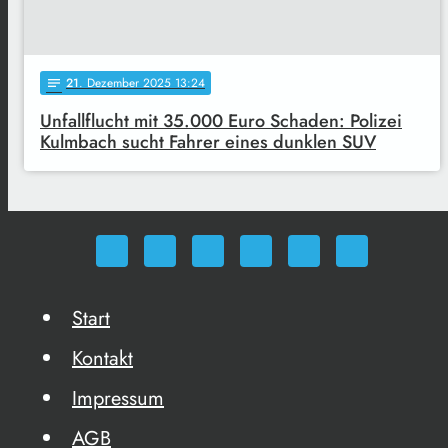
21
. Dezember 2025 13:24
notes
Unfallflucht mit 35.000 Euro Schaden: Polizei
Kulmbach sucht Fahrer eines dunklen SUV
Start
Kontakt
Impressum
AGB