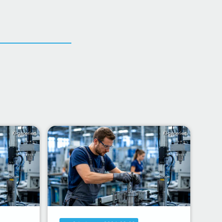
KI-generiert
KI-generiert