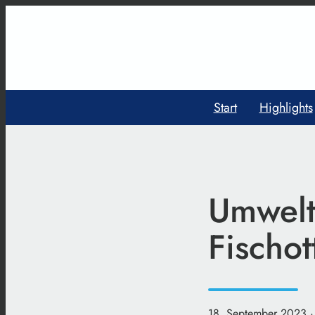
Start
Highlights
Umwelt
Fischot
18. September 2023