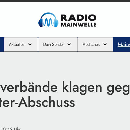
Main
Aktuelles
Dein Sender
Mediathek
verbände klagen ge
ter-Abschuss
· 10:42 Uhr