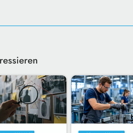
ressieren
KI-generiert