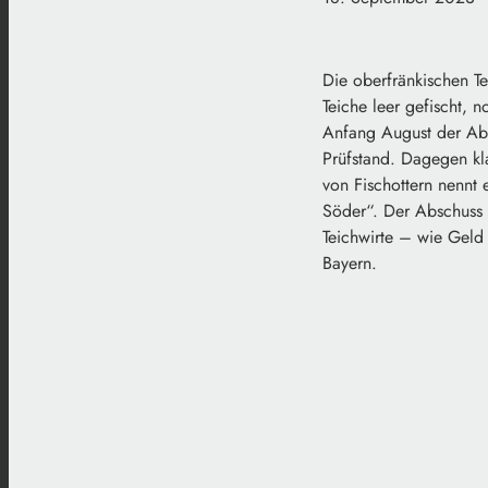
Die oberfränkischen Te
Teiche leer gefischt, 
Anfang August der Abs
Prüfstand. Dagegen kl
von Fischottern nennt
Söder“. Der Abschuss 
Teichwirte – wie Geld 
Bayern.