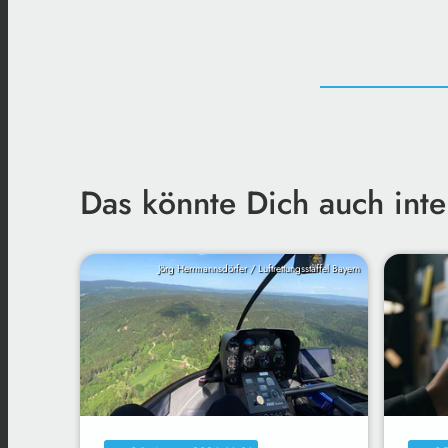
Das könnte Dich auch inte
Jörg Herrmannsdörfer / Luftrettungsstaffel Bayern