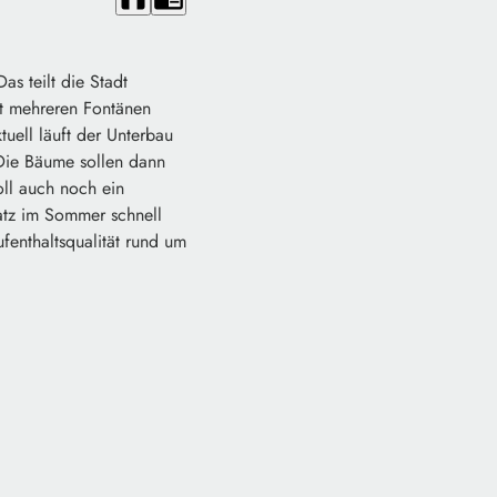
s teilt die Stadt
mit mehreren Fontänen
uell läuft der Unterbau
 Die Bäume sollen dann
oll auch noch ein
latz im Sommer schnell
ufenthaltsqualität rund um