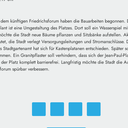
 dem künftigen Friedrichsforum haben die Bauarbeiten begonnen. Da
plant ist eine Umgestaltung des Platzes. Dort soll ein Wasserspiel 
öchte die Stadt neue Bäume pflanzen und Sitzbänke aufstellen. Akt
utet, die Stadt verlegt Versorgungsleitungen und Stromanschlüsse.
 Stadtgartenamt hat sich für Kastenplatanen entschieden. Später s
men. Ein Granitpflaster soll verhindern, dass sich der Jean-Paul-P
 der Platz komplett barrierefrei. Langfristig möchte die Stadt die A
sforum spürbar verbessern.