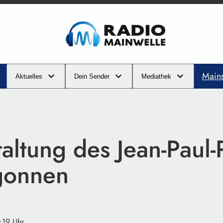
Main
Aktuelles
Dein Sender
Mediathek
ltung des Jean-Paul-
gonnen
:19 Uhr