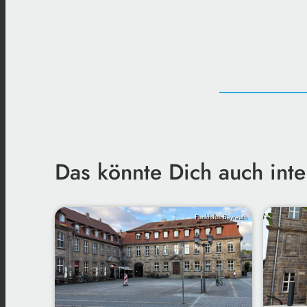
Das könnte Dich auch inte
Funkhaus Bayreuth