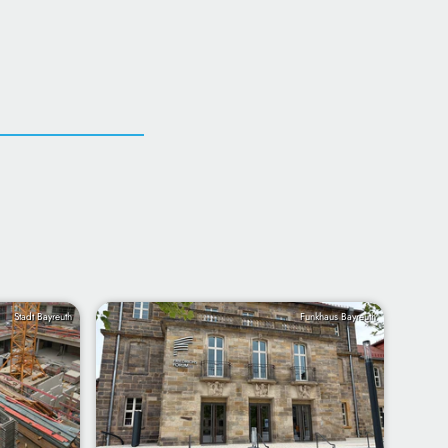
Stadt Bayreuth
Funkhaus Bayreuth