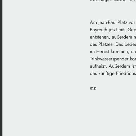
Am Jean-Paul-Platz vor
Bayreuth jetzt mit. Ge
entstehen, außerdem m
des Platzes. Das bede
im Herbst kommen, das
Trinkwasserspender kom
aufheizt. Außerdem ist
das künftige Friedrich
mz