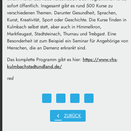
sofort öffentlich. Insgesamt gibt es rund 500 Kurse zu
verschiedenen Themen. Darunter Gesundheit, Sprachen,
Kunst, Kreativität, Sport oder Geschichte. Die Kurse finden in
Kulmbach selbst statt, aber auch in Himmelkron,
Marktleugast, Stadtsteinach, Thurnau und Trebgast. Eine
Besonderheit ist zum Beispiel ein Seminar für Angehörige von
Menschen, die an Demenz erkrankt sind.
Das komplette Programm gibt es hier:
https://www.vhs-
kulmbachstadtundland.de/
red
chevron_left
ZURÜCK