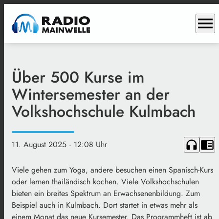
menu
Über 500 Kurse im
Wintersemester an der
Volkshochschule Kulmbach
headphones
chrome_reader_mode
11. August 2025
· 12:08 Uhr
Viele gehen zum Yoga, andere besuchen einen Spanisch-Kurs
oder lernen thailändisch kochen. Viele Volkshochschulen
bieten ein breites Spektrum an Erwachsenenbildung. Zum
Beispiel auch in Kulmbach. Dort startet in etwas mehr als
einem Monat das neue Kursemester. Das Programmheft ist ab