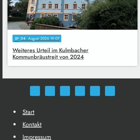
04
. August 2026 19:07
notes
Weiteres Urteil im Kulmbacher
Kommunbräustreit von 2024
Start
Kontakt
Impressum