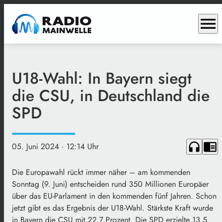
menu
U18-Wahl: In Bayern siegt
die CSU, in Deutschland die
SPD
headphones
chrome_reader_mode
05. Juni 2024
· 12:14 Uhr
Die Europawahl rückt immer näher – am kommenden
Sonntag (9. Juni) entscheiden rund 350 Millionen Europäer
über das EU-Parlament in den kommenden fünf Jahren. Schon
jetzt gibt es das Ergebnis der U18-Wahl. Stärkste Kraft wurde
in Bayern die CSU mit 22,7 Prozent. Die SPD erzielte 13,5