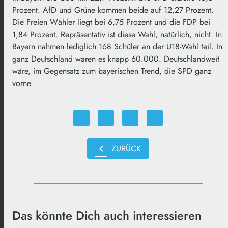
Prozent. AfD und Grüne kommen beide auf 12,27 Prozent.
Die Freien Wähler liegt bei 6,75 Prozent und die FDP bei
1,84 Prozent. Repräsentativ ist diese Wahl, natürlich, nicht. In
Bayern nahmen lediglich 168 Schüler an der U18-Wahl teil. In
ganz Deutschland waren es knapp 60.000. Deutschlandweit
wäre, im Gegensatz zum bayerischen Trend, die SPD ganz
vorne.
chevron_left
ZURÜCK
Das könnte Dich auch interessieren