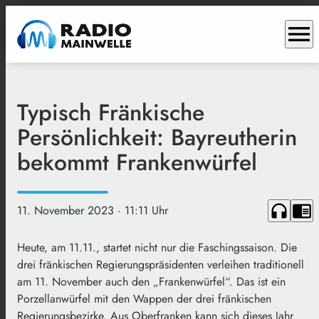
menu
Typisch Fränkische
Persönlichkeit: Bayreutherin
bekommt Frankenwürfel
headphones
chrome_reader_mode
11. November 2023
· 11:11 Uhr
Heute, am 11.11., startet nicht nur die Faschingssaison. Die
drei fränkischen Regierungspräsidenten verleihen traditionell
am 11. November auch den „Frankenwürfel“. Das ist ein
Porzellanwürfel mit den Wappen der drei fränkischen
Regierungsbezirke. Aus Oberfranken kann sich dieses Jahr