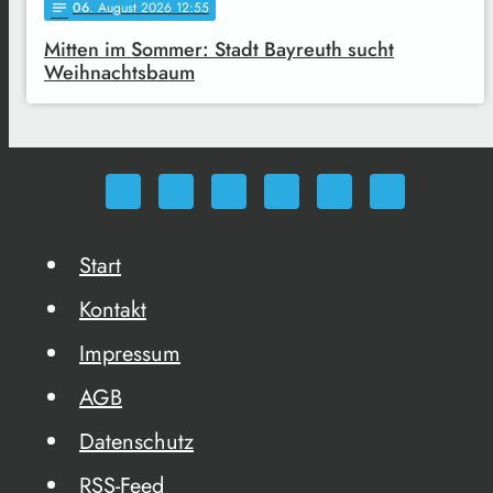
06
. August 2026 12:55
notes
Mitten im Sommer: Stadt Bayreuth sucht
Weihnachtsbaum
Start
Kontakt
Impressum
AGB
Datenschutz
RSS-Feed