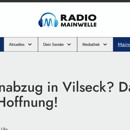
Main
Aktuelles
Dein Sender
Mediathek
nabzug in Vilseck? D
Hoffnung!
 Uhr