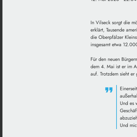
In Vilseck sorgt die 
erklärt, Tausende amer
die Oberpfälzer Kleins
insgesamt etwa 12.00
Für den neuen Bürgerme
dem 4. Mai ist er im
auf. Trotzdem sieht er
Einerse
außerhal
Und es w
Geschäft
abzuzieh
Und mic