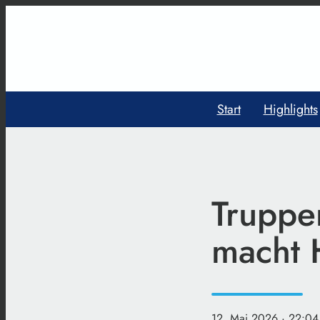
Start
Highlights
Truppe
macht 
12. Mai 2026
· 22:04