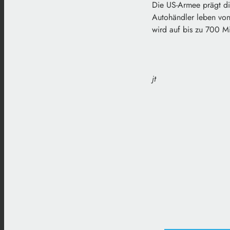
Die US-Armee prägt die
Autohändler leben von
wird auf bis zu 700 Mi
jt