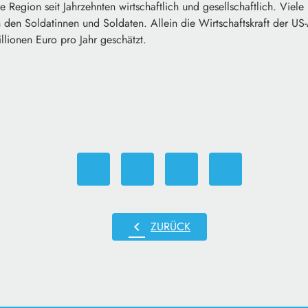
 Region seit Jahrzehnten wirtschaftlich und gesellschaftlich. Viele
 den Soldatinnen und Soldaten. Allein die Wirtschaftskraft der US
llionen Euro pro Jahr geschätzt.
chevron_left
ZURÜCK