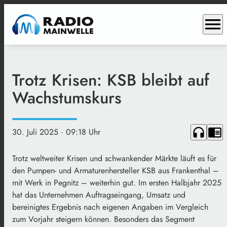
menu
Trotz Krisen: KSB bleibt auf
Wachstumskurs
headphones
chrome_reader_mode
30. Juli 2025
· 09:18 Uhr
Trotz weltweiter Krisen und schwankender Märkte läuft es für
den Pumpen- und Armaturenhersteller KSB aus Frankenthal –
mit Werk in Pegnitz – weiterhin gut. Im ersten Halbjahr 2025
hat das Unternehmen Auftragseingang, Umsatz und
bereinigtes Ergebnis nach eigenen Angaben im Vergleich
zum Vorjahr steigern können. Besonders das Segment