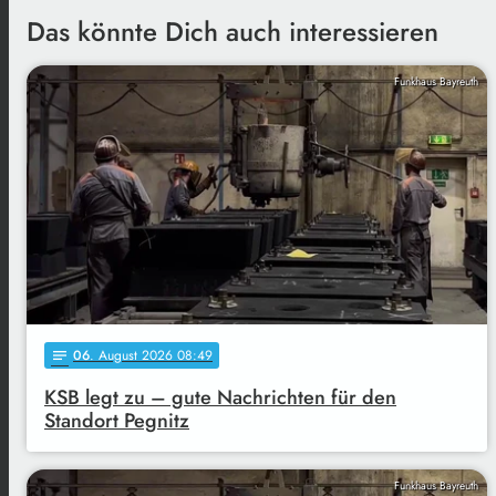
Das könnte Dich auch interessieren
Funkhaus Bayreuth
06
. August 2026 08:49
notes
KSB legt zu – gute Nachrichten für den
Standort Pegnitz
Funkhaus Bayreuth