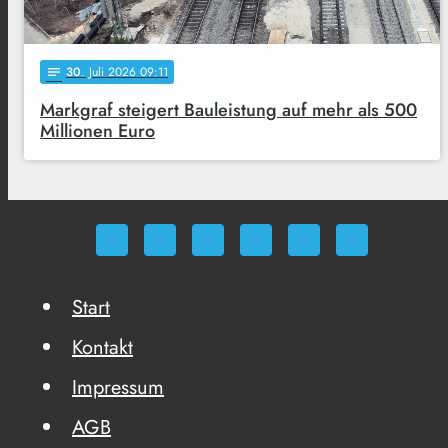
30
. Juli 2026 09:11
notes
Markgraf steigert Bauleistung auf mehr als 500
Millionen Euro
Start
Kontakt
Impressum
AGB