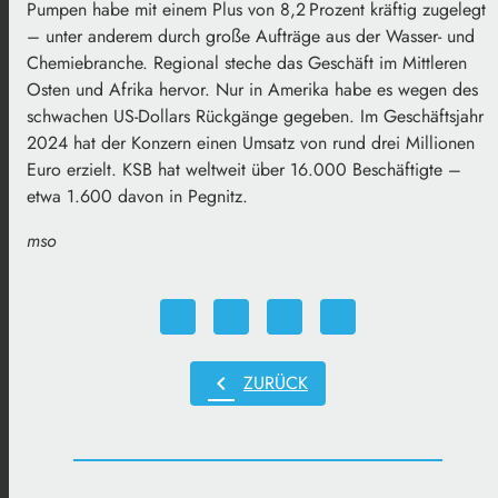
Pumpen habe mit einem Plus von 8,2 Prozent kräftig zugelegt
– unter anderem durch große Aufträge aus der Wasser- und
Chemiebranche. Regional steche das Geschäft im Mittleren
Osten und Afrika hervor. Nur in Amerika habe es wegen des
schwachen US-Dollars Rückgänge gegeben. Im Geschäftsjahr
2024 hat der Konzern einen Umsatz von rund drei Millionen
Euro erzielt. KSB hat weltweit über 16.000 Beschäftigte –
etwa 1.600 davon in Pegnitz.
mso
chevron_left
ZURÜCK