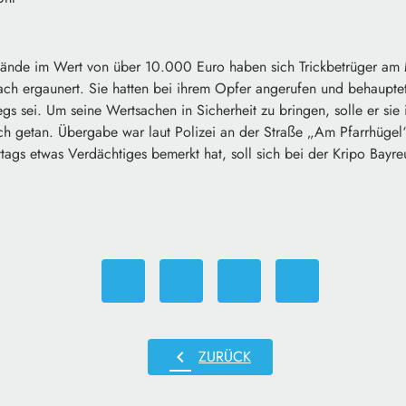
ände im Wert von über 10.000 Euro haben sich Trickbetrüger am 
ch ergaunert. Sie hatten bei ihrem Opfer angerufen und behaupte
s sei. Um seine Wertsachen in Sicherheit zu bringen, solle er si
h getan. Übergabe war laut Polizei an der Straße „Am Pfarrhügel
tags etwas Verdächtiges bemerkt hat, soll sich bei der Kripo Bayr
chevron_left
ZURÜCK