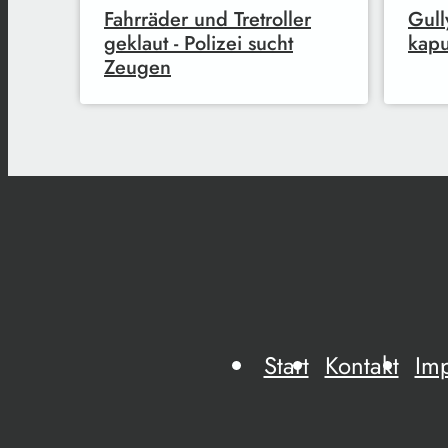
Fahrräder und Tretroller
Gull
geklaut - Polizei sucht
kapu
Zeugen
Start
Kontakt
Im