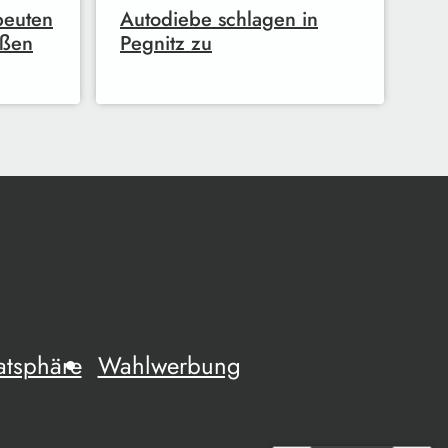
rbeuten
Autodiebe schlagen in
ußen
Pegnitz zu
atsphäre
Wahlwerbung