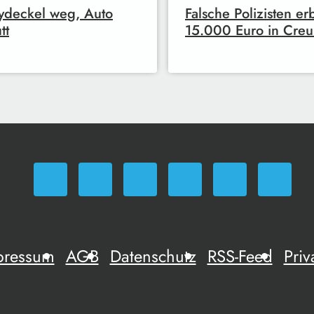
ydeckel weg, Auto
Falsche Polizisten e
tt
15.000 Euro in Cre
pressum
AGB
Datenschutz
RSS-Feed
Priv