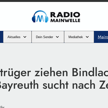
Main
Aktuelles
Dein Sender
Mediathek
trüger ziehen Bindlac
Bayreuth sucht nach 
Uhr