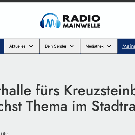
Main
Aktuelles
Dein Sender
Mediathek
thalle fürs Kreuzstei
hst Thema im Stadtra
 Uhr