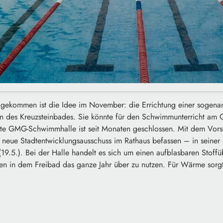
 gekommen ist die Idee im November: die Errichtung einer sogenan
des Kreuzsteinbades. Sie könnte für den Schwimmunterricht am 
lte GMG-Schwimmhalle ist seit Monaten geschlossen. Mit dem Vors
 neue Stadtentwicklungsausschuss im Rathaus befassen – in seiner 
9.5.). Bei der Halle handelt es sich um einen aufblasbaren Stoff
en in dem Freibad das ganze Jahr über zu nutzen. Für Wärme sorgt