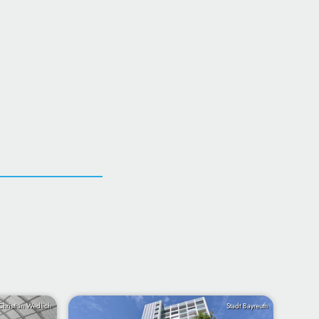
Christian Wedlich
Stadt Bayreuth