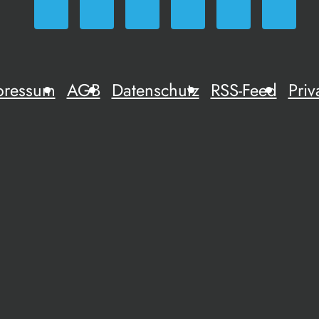
pressum
AGB
Datenschutz
RSS-Feed
Priv