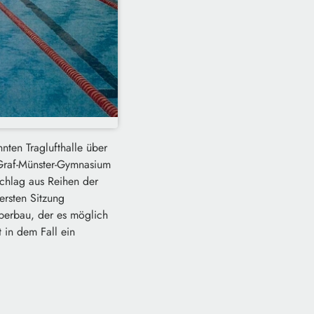
nten Traglufthalle über
Graf-Münster-Gymnasium
chlag aus Reihen der
ersten Sitzung
überbau, der es möglich
 in dem Fall ein