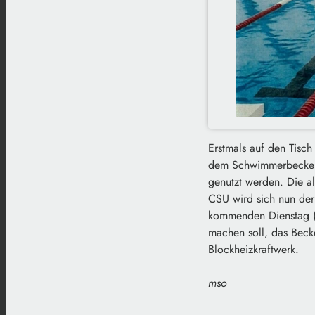
Erstmals auf den Tisch
dem Schwimmerbecken 
genutzt werden. Die a
CSU wird sich nun der
kommenden Dienstag (1
machen soll, das Beck
Blockheizkraftwerk.
mso