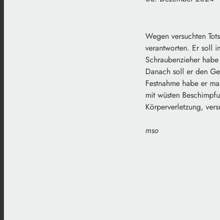
Wegen versuchten Tots
verantworten. Er soll
Schraubenzieher habe e
Danach soll er den Ge
Festnahme habe er mas
mit wüsten Beschimpfu
Körperverletzung, ver
mso