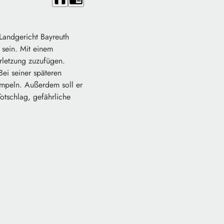
Landgericht Bayreuth
 sein. Mit einem
rletzung zuzufügen.
ei seiner späteren
umpeln. Außerdem soll er
otschlag, gefährliche