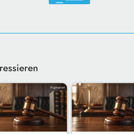
ressieren
KI-generiert