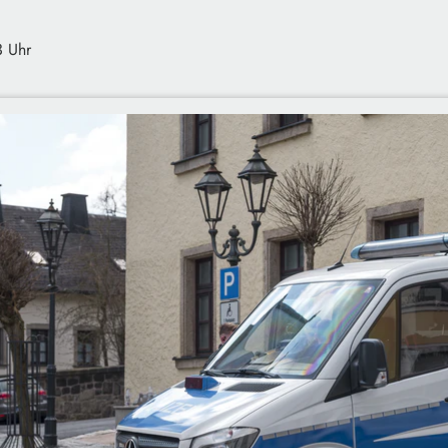
3 Uhr