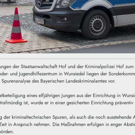
ungen der Staatsanwaltschaft Hof und der Kriminalpolizei Hof zum 
er- und Jugendhilfezentrum in Wunsiedel liegen der Sonderkomm
r Spurenanalyse des Bayerischen Landeskriminalamtes vor.
atbeteiligung eines elfjährigen Jungen aus der Einrichtung in Wuns
strafmündig ist, wurde er in einer gesicherten Einrichtung präventiv
g der kriminaltechnischen Spuren, als auch die noch ausstehende 
 Zeit in Anspruch nehmen. Die Maßnahmen erfolgen in enger Abst
hörden.