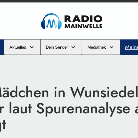
Main
Aktuelles
Dein Sender
Mediathek
Mädchen in Wunsiedel:
r laut Spurenanalyse 
gt