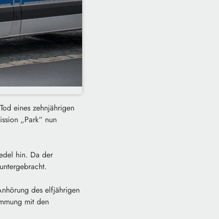
Tod eines zehnjährigen
ission „Park“ nun
iedel hin. Da der
 untergebracht.
Anhörung des elfjährigen
immung mit den