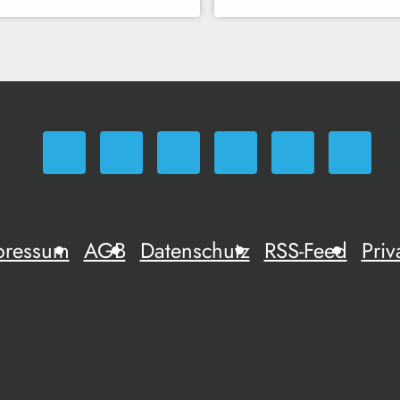
pressum
AGB
Datenschutz
RSS-Feed
Priv