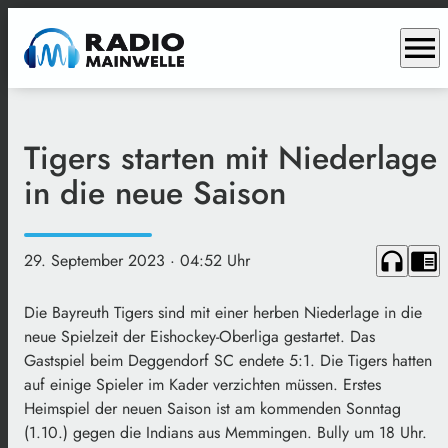
menu
Tigers starten mit Niederlage
in die neue Saison
headphones
chrome_reader_mode
29. September 2023
· 04:52 Uhr
Die Bayreuth Tigers sind mit einer herben Niederlage in die
neue Spielzeit der Eishockey-Oberliga gestartet. Das
Gastspiel beim Deggendorf SC endete 5:1. Die Tigers hatten
auf einige Spieler im Kader verzichten müssen. Erstes
Heimspiel der neuen Saison ist am kommenden Sonntag
(1.10.) gegen die Indians aus Memmingen. Bully um 18 Uhr.