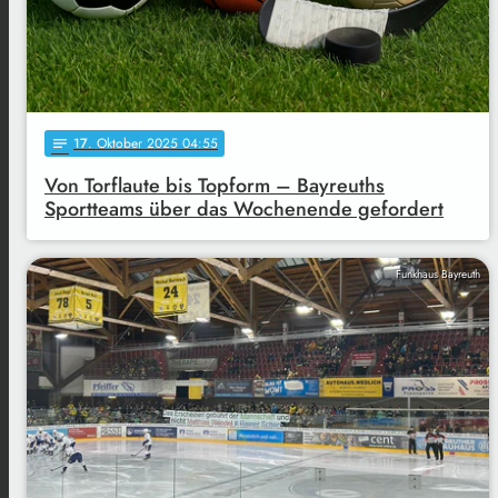
17
. Oktober 2025 04:55
notes
Von Torflaute bis Topform – Bayreuths
Sportteams über das Wochenende gefordert
Funkhaus Bayreuth