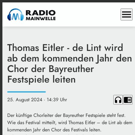
menu
Thomas Eitler - de Lint wird
ab dem kommenden Jahr den
Chor der Bayreuther
Festspiele leiten
headphones
chrome_reader_mode
25. August 2024
· 14:39 Uhr
Der künftige Chorleiter der Bayreuther Festspiele steht fest.
Wie das Festival mitteilt, wird Thomas Eitler – de Lint ab dem
kommenden Jahr den Chor des Festivals leiten.