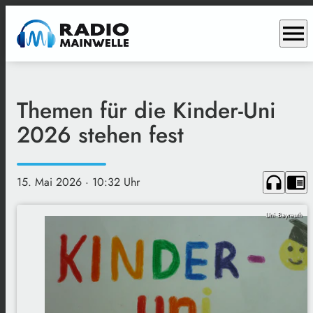
menu
Themen für die Kinder-Uni
2026 stehen fest
headphones
chrome_reader_mode
15. Mai 2026
· 10:32 Uhr
Uni Bayreuth