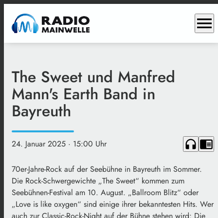
menu
The Sweet und Manfred
Mann's Earth Band in
Bayreuth
headphones
chrome_reader_mode
24. Januar 2025
· 15:00 Uhr
70er-Jahre-Rock auf der Seebühne in Bayreuth im Sommer.
Die Rock-Schwergewichte „The Sweet“ kommen zum
Seebühnen-Festival am 10. August. „Ballroom Blitz“ oder
„Love is like oxygen“ sind einige ihrer bekanntesten Hits. Wer
auch zur Classic-Rock-Night auf der Bühne stehen wird: Die