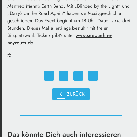
Manfred Mann’s Earth Band. Mit „Blinded by the Light“ und
„Davy’s on the Road Again“ haben sie Musikgeschichte
geschrieben. Das Event beginnt um 18 Uhr. Dauer zirka drei
Stunden. Dieses Mal allerdings bestuhlt mit freier
Sitzplatzwahl. Tickets gibt’s unter
www.seebuehne-
bayreuth.de
tb
chevron_left
ZURÜCK
Das könnte Dich auch interessieren