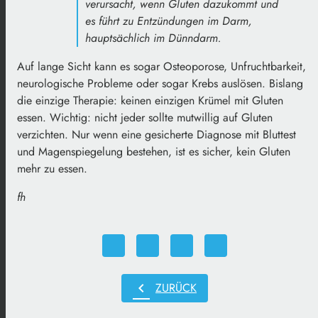
verursacht, wenn Gluten dazukommt und
es führt zu Entzündungen im Darm,
hauptsächlich im Dünndarm.
Auf lange Sicht kann es sogar Osteoporose, Unfruchtbarkeit,
neurologische Probleme oder sogar Krebs auslösen. Bislang
die einzige Therapie: keinen einzigen Krümel mit Gluten
essen. Wichtig: nicht jeder sollte mutwillig auf Gluten
verzichten. Nur wenn eine gesicherte Diagnose mit Bluttest
und Magenspiegelung bestehen, ist es sicher, kein Gluten
mehr zu essen.
fh
chevron_left
ZURÜCK