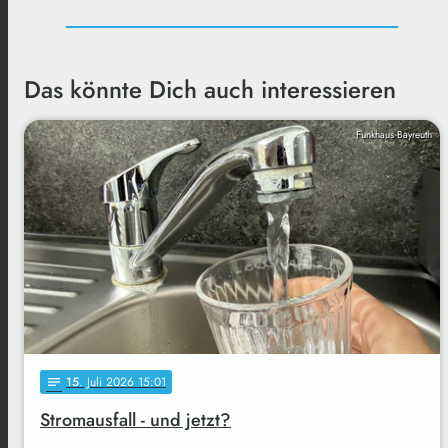
Das könnte Dich auch interessieren
Funkhaus Bayreuth
15
. Juli 2026 15:01
notes
Stromausfall - und jetzt?