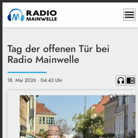
menu
Tag der offenen Tür bei
Radio Mainwelle
headphones
chrome_reader_mode
18. Mai 2026
· 04:43 Uhr
Funkhaus Bayreuth