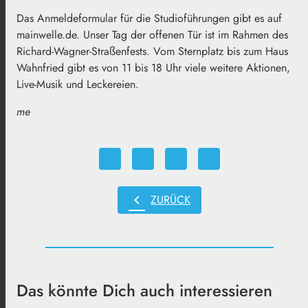
Das Anmeldeformular für die Studioführungen gibt es auf
mainwelle.de. Unser Tag der offenen Tür ist im Rahmen des
Richard-Wagner-Straßenfests. Vom Sternplatz bis zum Haus
Wahnfried gibt es von 11 bis 18 Uhr viele weitere Aktionen,
Live-Musik und Leckereien.
me
chevron_left
ZURÜCK
Das könnte Dich auch interessieren