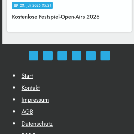
20
. Juli 2026 05:21
notes
Kostenlose Festspiel-Open-Airs 2026
Start
Kontakt
Impressum
AGB
Datenschutz