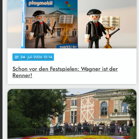
24
. Juli 2026 12:14
notes
Schon vor den Festspielen: Wagner ist der
Renner!
Funkhaus Bayreuth