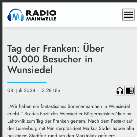
menu
Tag der Franken: Über
10.000 Besucher in
Wunsiedel
headphones
chrome_reader_mode
08. Juli 2024
· 13:28 Uhr
„Wir haben ein fantastisches Sommermärchen in Wunsiedel
erlebt.“ So das Fazit des Wunsiedler Bürgermeisters Nicolas
Lahovnik zum Tag der Franken gestern. Nach dem Festakt auf
der Luisenburg mit Ministerpräsident Markus Söder haben alle
bei einem Stadtfest rund um den Marktplatz gefeiert: