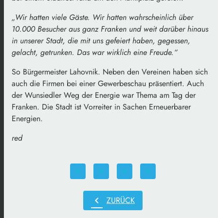
„Wir hatten viele Gäste. Wir hatten wahrscheinlich über
10.000 Besucher aus ganz Franken und weit darüber hinaus
in unserer Stadt, die mit uns gefeiert haben, gegessen,
gelacht, getrunken. Das war wirklich eine Freude.“
So Bürgermeister Lahovnik. Neben den Vereinen haben sich
auch die Firmen bei einer Gewerbeschau präsentiert. Auch
der Wunsiedler Weg der Energie war Thema am Tag der
Franken. Die Stadt ist Vorreiter in Sachen Erneuerbarer
Energien.
red
chevron_left
ZURÜCK