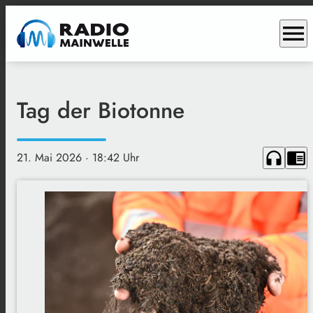
menu
Tag der Biotonne
headphones
chrome_reader_mode
21. Mai 2026
· 18:42 Uhr