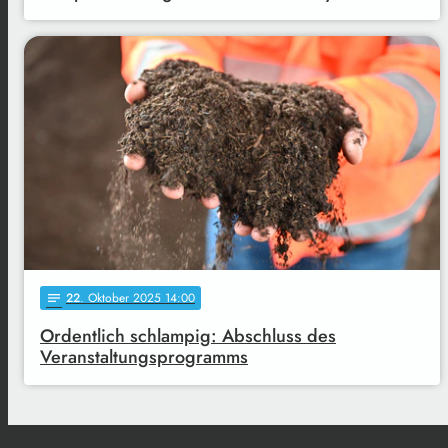
22
. Oktober 2025 14:00
notes
Ordentlich schlampig: Abschluss des
Veranstaltungsprogramms