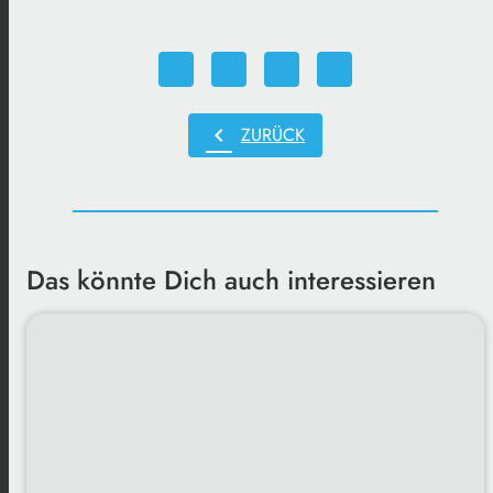
chevron_left
ZURÜCK
Das könnte Dich auch interessieren