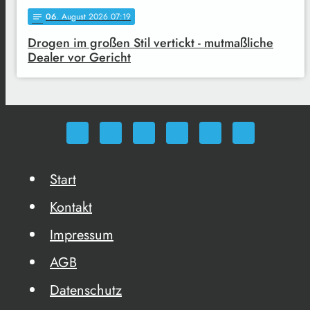
06
. August 2026 07:19
notes
Drogen im großen Stil vertickt - mutmaßliche
Dealer vor Gericht
Start
Kontakt
Impressum
AGB
Datenschutz