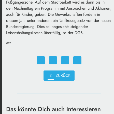
Fußgängerzone. Auf dem Stadtparkett wird es dann bis in
den Nachmittag ein Programm mit Ansprachen und Aktionen,
auch für Kinder, geben. Die Gewerkschaften fordern in
diesem Jahr unter anderem ein Tariftreuegesetz von der neuen
Bundesregierung. Dies sei angesichts steigender
Lebenshaltungskosten überfällig, so der DGB.
mz
chevron_left
ZURÜCK
Das könnte Dich auch interessieren