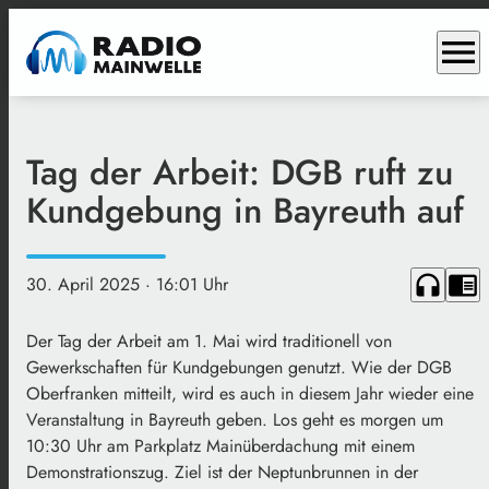
menu
Tag der Arbeit: DGB ruft zu
Kundgebung in Bayreuth auf
headphones
chrome_reader_mode
30. April 2025
· 16:01 Uhr
Der Tag der Arbeit am 1. Mai wird traditionell von
Gewerkschaften für Kundgebungen genutzt. Wie der DGB
Oberfranken mitteilt, wird es auch in diesem Jahr wieder eine
Veranstaltung in Bayreuth geben. Los geht es morgen um
10:30 Uhr am Parkplatz Mainüberdachung mit einem
Demonstrationszug. Ziel ist der Neptunbrunnen in der