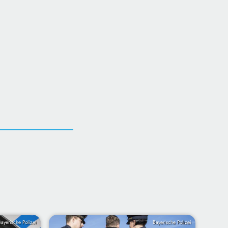
Bayerische Polizei
Bayerische Polizei