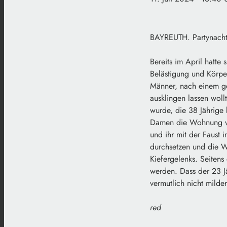
BAYREUTH. Partynacht 
Bereits im April hatte
Belästigung und Körper
Männer, nach einem g
ausklingen lassen wol
wurde, die 38 Jährige 
Damen die Wohnung ver
und ihr mit der Faust 
durchsetzen und die W
Kiefergelenks. Seitens
werden. Dass der 23 J
vermutlich nicht milde
red