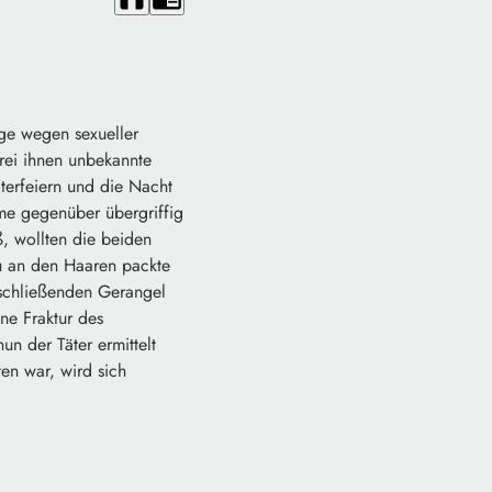
ige wegen sexueller
drei ihnen unbekannte
erfeiern und die Nacht
me gegenüber übergriffig
ß, wollten die beiden
u an den Haaren packte
nschließenden Gerangel
ne Fraktur des
un der Täter ermittelt
en war, wird sich