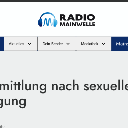
Main
Aktuelles
Dein Sender
Mediathek
mittlung nach sexuell
igung
Uhr