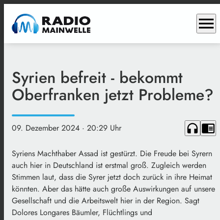
menu
Syrien befreit - bekommt
Oberfranken jetzt Probleme?
headphones
chrome_reader_mode
09. Dezember 2024
· 20:29 Uhr
Syriens Machthaber Assad ist gestürzt. Die Freude bei Syrern
auch hier in Deutschland ist erstmal groß. Zugleich werden
Stimmen laut, dass die Syrer jetzt doch zurück in ihre Heimat
könnten. Aber das hätte auch große Auswirkungen auf unsere
Gesellschaft und die Arbeitswelt hier in der Region. Sagt
Dolores
Longares
Bäumler, Flüchtlings und