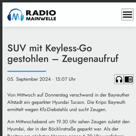
menu
SUV mit Keyless-Go
gestohlen – Zeugenaufruf
headphones
chrome_reader_mode
05. September 2024
· 15:07 Uhr
Von Mittwoch auf Donnerstag verschwand in der Bayreuther
Altstadt ein geparkter Hyundai Tucson. Die Kripo Bayreuth
ermittelt wegen Kfz-Diebstahls und sucht Zeugen.
Am Mittwochabend um 19.30 Uhr sahen Zeugen zuletzt den
Hyundai, der in der Böcklinstraße geparkt war. Als der