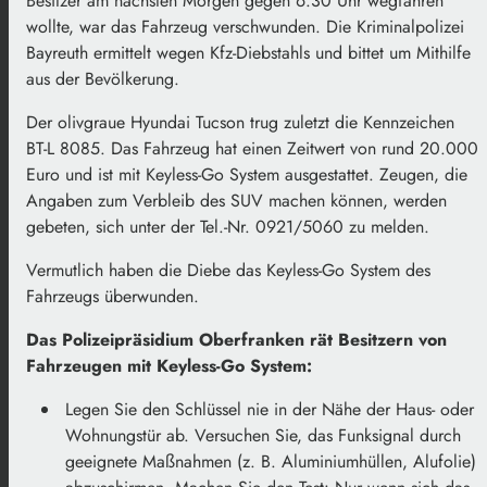
Besitzer am nächsten Morgen gegen 6.30 Uhr wegfahren
wollte, war das Fahrzeug verschwunden. Die Kriminalpolizei
Bayreuth ermittelt wegen Kfz-Diebstahls und bittet um Mithilfe
aus der Bevölkerung.
Der olivgraue Hyundai Tucson trug zuletzt die Kennzeichen
BT-L 8085. Das Fahrzeug hat einen Zeitwert von rund 20.000
Euro und ist mit Keyless-Go System ausgestattet. Zeugen, die
Angaben zum Verbleib des SUV machen können, werden
gebeten, sich unter der Tel.-Nr. 0921/5060 zu melden.
Vermutlich haben die Diebe das Keyless-Go System des
Fahrzeugs überwunden.
Das Polizeipräsidium Oberfranken rät Besitzern von
Fahrzeugen mit Keyless-Go System:
Legen Sie den Schlüssel nie in der Nähe der Haus- oder
Wohnungstür ab. Versuchen Sie, das Funksignal durch
geeignete Maßnahmen (z. B. Aluminiumhüllen, Alufolie)