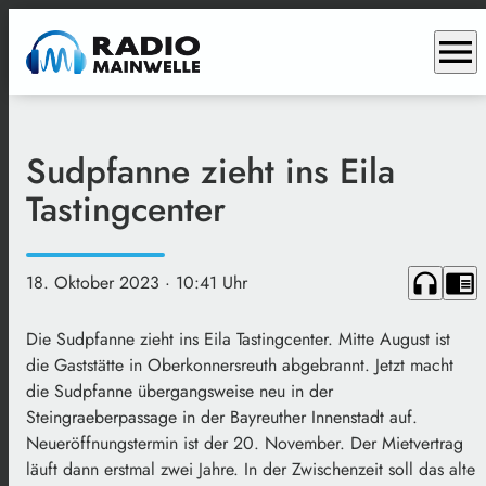
menu
Sudpfanne zieht ins Eila
Tastingcenter
headphones
chrome_reader_mode
18. Oktober 2023
· 10:41 Uhr
Die Sudpfanne zieht ins
Eila
Tastingcenter. Mitte August ist
die Gaststätte in
Oberkonnersreuth
abgebrannt. Jetzt macht
die Sudpfanne übergangsweise neu in der
Steingraeberpassage
in der Bayreuther Innenstadt auf.
Neueröffnungstermin ist der 20. November. Der Mietvertrag
läuft dann erstmal zwei Jahre. In der Zwischenzeit soll das alte