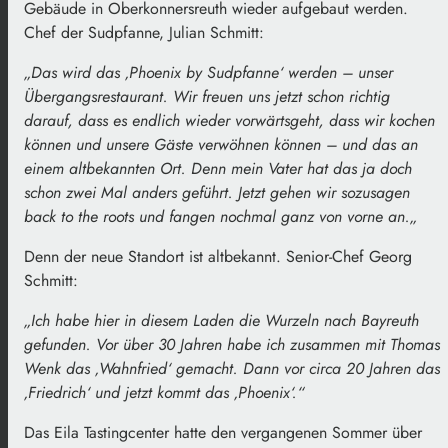
Gebäude in
Oberkonnersreuth
wieder aufgebaut werden.
Chef der Sudpfanne, Julian Schmitt:
„
Das wird das ‚Phoenix by Sudpfanne‘ werden
–
unser
Übergangsrestaurant. Wir freuen uns jetzt schon richtig
darauf, dass es endlich wieder vorwärtsgeht, dass wir kochen
können und unsere Gäste verwöhnen können
–
und das an
einem altbekannten Ort. Denn mein Vater hat das ja doch
schon zwei Mal anders geführt. Jetzt gehen wir sozusagen
back
to
the
roots
und fangen nochmal ganz von vorne an.
„
Denn der neue Standort ist altbekannt. Senior-Chef Georg
Schmitt:
„Ich habe hier in diesem Laden die Wurzeln nach Bayreuth
gefunden. Vor über 30 Jahren habe ich zusammen mit Thomas
Wenk das ‚Wahnfried‘ gemacht. Dann vor circa 20 Jahren das
‚Friedrich‘ und jetzt kommt das ‚Phoenix‘.“
Das
Eila
Tastingcenter hatte den vergangenen Sommer über