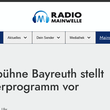
Main
Aktuelles
Dein Sender
Mediathek
ühne Bayreuth stellt
rprogramm vor
8 Uhr