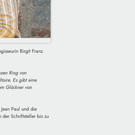
gisseurin Birgit Franz
nzen Ring von
aire. Es gibt eine
om Glöckner von
 Jean Paul und die
er Schriftsteller bis zu