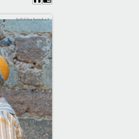
Studiobühne Bayreuth e.V.