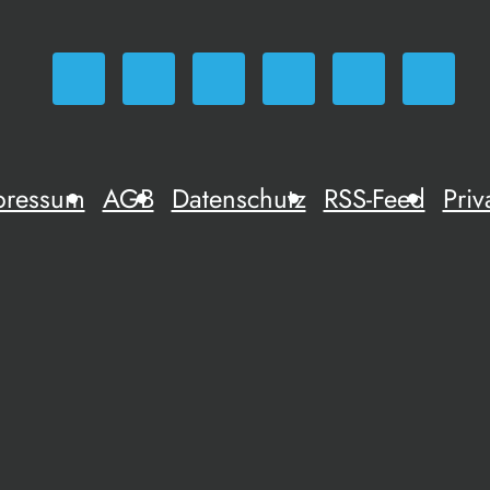
pressum
AGB
Datenschutz
RSS-Feed
Priv