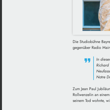
Die Studiobühne Bayreu
gegenüber Radio Main
In diese
Richard
Neufass
Notre D
Zum Jean Paul Jubiläu
Rollwenzelin an einem
seinem Tod wohnte, wi