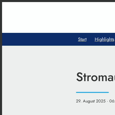
Start
Highlights
Stroma
29. August 2025
· 06