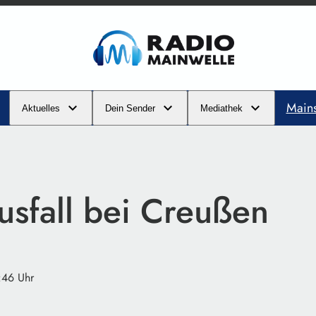
Main
Aktuelles
Dein Sender
Mediathek
usfall bei Creußen
:46 Uhr