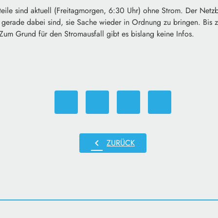
teile sind aktuell (Freitagmorgen, 6:30 Uhr) ohne Strom. Der Netz
 gerade dabei sind, sie Sache wieder in Ordnung zu bringen. Bis z
Zum Grund für den Stromausfall gibt es bislang keine Infos.
chevron_left
ZURÜCK