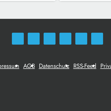
pressum
AGB
Datenschutz
RSS-Feed
Priv