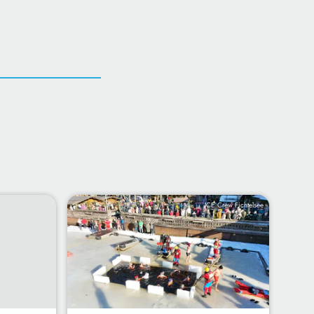
ICE Crew Fichtelsee