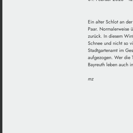
Ein alter Schlot an de
Paar. Normalerweise ü
zurück. In diesem Wint
Schnee und nicht so vi
Stadtgartenamt im Ges
aufgezogen. Wer die T
Bayreuth leben auch i
mz