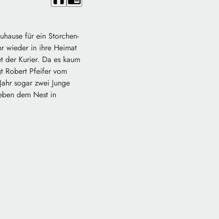
uhause für ein Storchen-
r wieder in ihre Heimat
et der Kurier. Da es kaum
gt Robert Pfeifer vom
Jahr sogar zwei Junge
Neben dem Nest in