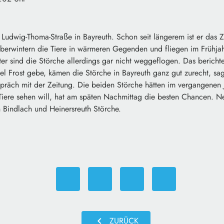
r Ludwig-Thoma-Straße in Bayreuth. Schon seit längerem ist er das Z
berwintern die Tiere in wärmeren Gegenden und fliegen im Frühjah
er sind die Störche allerdings gar nicht weggeflogen. Das bericht
el Frost gebe, kämen die Störche in Bayreuth ganz gut zurecht, sa
präch mit der Zeitung. Die beiden Störche hätten im vergangenen 
iere sehen will, hat am späten Nachmittag die besten Chancen. 
n Bindlach und Heinersreuth Störche.
chevron_left
ZURÜCK