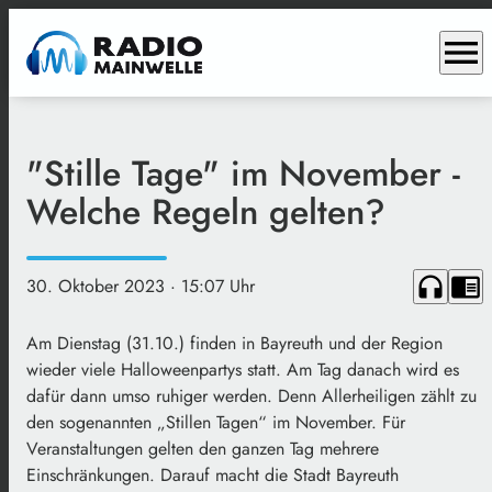
menu
"Stille Tage" im November -
Welche Regeln gelten?
headphones
chrome_reader_mode
30. Oktober 2023
· 15:07 Uhr
Am Dienstag (31.10.) finden in Bayreuth und der Region
wieder viele Halloweenpartys statt. Am Tag danach wird es
dafür dann umso ruhiger werden. Denn Allerheiligen zählt zu
den sogenannten „Stillen Tagen“ im November. Für
Veranstaltungen gelten den ganzen Tag mehrere
Einschränkungen. Darauf macht die Stadt Bayreuth