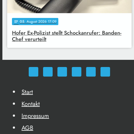
05
. August 2026 17:09
notes
Hofer Ex-Polizist stellt Schockanrufer: Banden-
Chef verurteilt
Start
Kontakt
Impressum
AGB