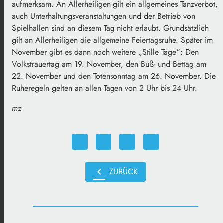
aufmerksam. An Allerheiligen gilt ein allgemeines Tanzverbot,
auch Unterhaltungsveranstaltungen und der Betrieb von
Spielhallen sind an diesem Tag nicht erlaubt. Grundsätzlich
gilt an Allerheiligen die allgemeine Feiertagsruhe. Später im
November gibt es dann noch weitere „Stille Tage“: Den
Volkstrauertag am 19. November, den Buß- und Bettag am
22. November und den Totensonntag am 26. November. Die
Ruheregeln gelten an allen Tagen von 2 Uhr bis 24 Uhr.
mz
chevron_left
ZURÜCK