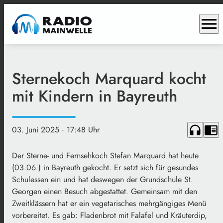
menu
Sternekoch Marquard kocht
mit Kindern in Bayreuth
headphones
chrome_reader_mode
03. Juni 2025
· 17:48 Uhr
Der Sterne- und Fernsehkoch Stefan Marquard hat heute
(03.06.) in Bayreuth gekocht. Er setzt sich für gesundes
Schulessen ein und hat deswegen der Grundschule St.
Georgen einen Besuch abgestattet. Gemeinsam mit den
Zweitklässern hat er ein vegetarisches mehrgängiges Menü
vorbereitet. Es gab: Fladenbrot mit Falafel und Kräuterdip,