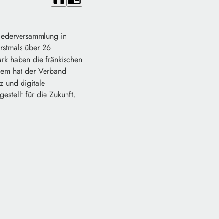
liederversammlung in
rstmals über 26
ark haben die fränkischen
rdem hat der Verband
z und digitale
estellt für die Zukunft.