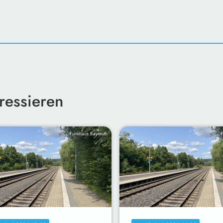
ressieren
Funkhaus Bayreuth