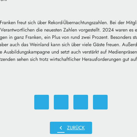
Franken freut sich über Rekord-Übernachtungszahlen. Bei der Mitg
erantwortlichen die neuesten Zahlen vorgestellt. 2024 waren es e
gen in ganz Franken, ein Plus von rund zwei Prozent. Besonders st
 aber auch das Weinland kann sich über viele Gäste freuen. Auße
ene Ausbildungskampagne und setzt auch verstärkt auf Medienpräsen
tzenden sehen sich trotz wirtschaftlicher Herausforderungen gut aufg
chevron_left
ZURÜCK