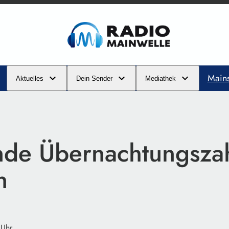
Main
Aktuelles
Dein Sender
Mediathek
nde Übernachtungszah
n
 Uhr