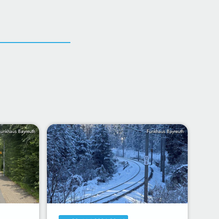
Funkhaus Bayreuth
Funkhaus Bayreuth