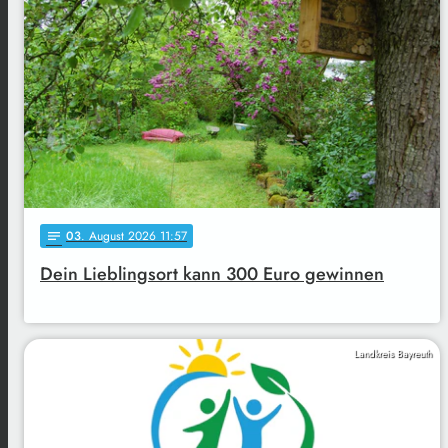
03
. August 2026 11:57
notes
Dein Lieblingsort kann 300 Euro gewinnen
Landkreis Bayreuth