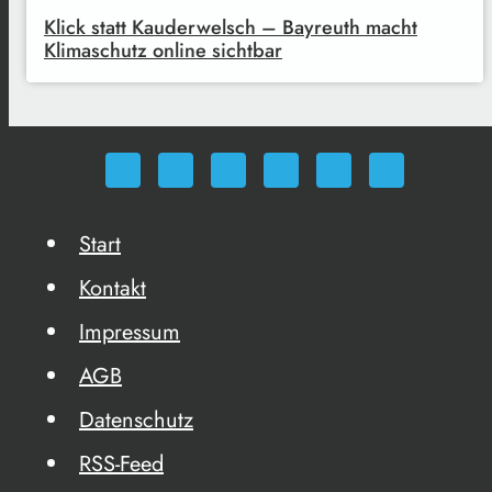
Klick statt Kauderwelsch – Bayreuth macht
Klimaschutz online sichtbar
Start
Kontakt
Impressum
AGB
Datenschutz
RSS-Feed