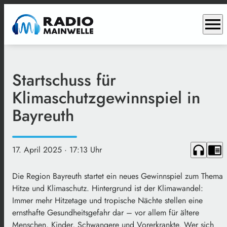
menu
Startschuss für
Klimaschutzgewinnspiel in
Bayreuth
headphones
chrome_reader_mode
17. April 2025
· 17:13 Uhr
Die Region Bayreuth startet ein neues Gewinnspiel zum Thema
Hitze und Klimaschutz. Hintergrund ist der Klimawandel:
Immer mehr Hitzetage und tropische Nächte stellen eine
ernsthafte Gesundheitsgefahr dar – vor allem für ältere
Menschen, Kinder, Schwangere und Vorerkrankte. Wer sich