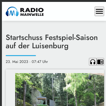
menu
Startschuss Festspiel-Saison
auf der Luisenburg
headphones
chrome_reader_mode
23. Mai 2023
· 07:47 Uhr