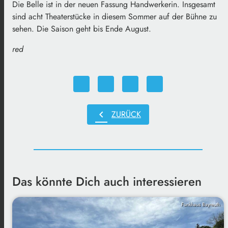
Die Belle ist in der neuen Fassung Handwerkerin. Insgesamt
sind acht Theaterstücke in diesem Sommer auf der Bühne zu
sehen. Die Saison geht bis Ende August.
red
chevron_left
ZURÜCK
Das könnte Dich auch interessieren
Funkhaus Bayreuth