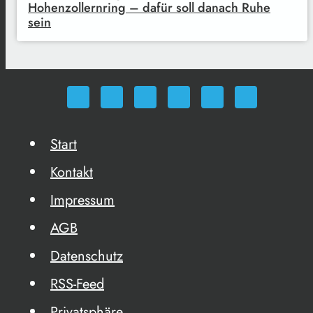
Hohenzollernring – dafür soll danach Ruhe
sein
Start
Kontakt
Impressum
AGB
Datenschutz
RSS-Feed
Privatsphäre