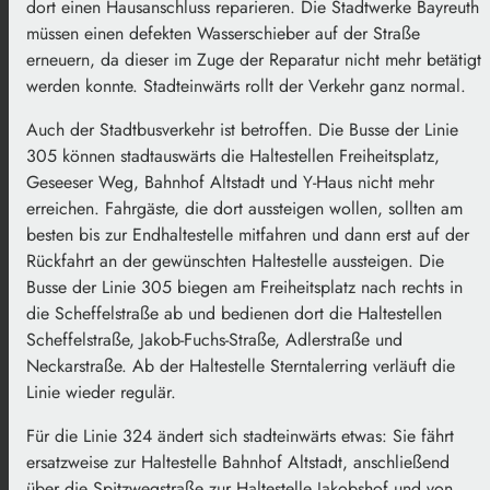
dort einen Hausanschluss reparieren. Die Stadtwerke Bayreuth
müssen einen defekten Wasserschieber auf der Straße
erneuern, da dieser im Zuge der Reparatur nicht mehr betätigt
werden konnte. Stadteinwärts rollt der Verkehr ganz normal.
Auch der Stadtbusverkehr ist betroffen. Die Busse der Linie
305 können stadtauswärts die Haltestellen Freiheitsplatz,
Geseeser Weg, Bahnhof Altstadt und Y-Haus nicht mehr
erreichen. Fahrgäste, die dort aussteigen wollen, sollten am
besten bis zur Endhaltestelle mitfahren und dann erst auf der
Rückfahrt an der gewünschten Haltestelle aussteigen. Die
Busse der Linie 305 biegen am Freiheitsplatz nach rechts in
die Scheffelstraße ab und bedienen dort die Haltestellen
Scheffelstraße, Jakob-Fuchs-Straße, Adlerstraße und
Neckarstraße. Ab der Haltestelle Sterntalerring verläuft die
Linie wieder regulär.
Für die Linie 324 ändert sich stadteinwärts etwas: Sie fährt
ersatzweise zur Haltestelle Bahnhof Altstadt, anschließend
über die Spitzwegstraße zur Haltestelle Jakobshof und von