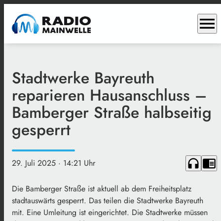
menu
Stadtwerke Bayreuth
reparieren Hausanschluss –
Bamberger Straße halbseitig
gesperrt
headphones
chrome_reader_mode
29. Juli 2025
· 14:21 Uhr
Die Bamberger Straße ist aktuell ab dem Freiheitsplatz
stadtauswärts gesperrt. Das teilen die Stadtwerke Bayreuth
mit. Eine Umleitung ist eingerichtet. Die Stadtwerke müssen