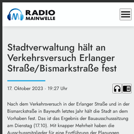
menu
Stadtverwaltung hält an
Verkehrsversuch Erlanger
Straße/Bismarkstraße fest
headphones
chrome_reader_mode
17. Oktober 2023
· 19:27 Uhr
Nach dem Verkehrsversuch in der Erlanger Straße und in der
Bismarckstraße in Bayreuth letztes Jahr hält die Stadt an dem
Vorhaben fest. Das ist das Ergebnis der Bauausschusssitzung
am Dienstag (17.10). Mit knapper Mehrheit haben die
Ausschussmitglieder für eine Fortführung der Planungen