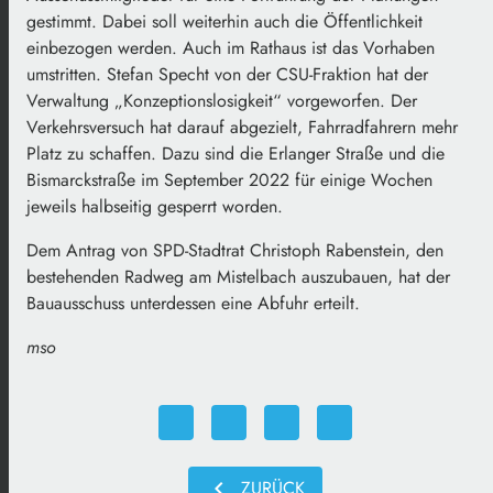
gestimmt. Dabei soll weiterhin auch die Öffentlichkeit
einbezogen werden. Auch im Rathaus ist das Vorhaben
umstritten. Stefan Specht von der CSU-Fraktion hat der
Verwaltung „Konzeptionslosigkeit“ vorgeworfen. Der
Verkehrsversuch hat darauf abgezielt, Fahrradfahrern mehr
Platz zu schaffen. Dazu sind die Erlanger Straße und die
Bismarckstraße im September 2022 für einige Wochen
jeweils halbseitig gesperrt worden.
Dem Antrag von SPD-Stadtrat Christoph Rabenstein, den
bestehenden Radweg am Mistelbach auszubauen, hat der
Bauausschuss unterdessen eine Abfuhr erteilt.
mso
chevron_left
ZURÜCK