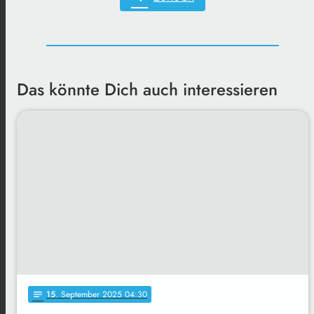
Das könnte Dich auch interessieren
15
. September 2025 04:30
notes