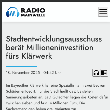
menu
Stadtentwicklungsausschuss
berät Millioneninvestition
fürs Klärwerk
headphones
chrome_reader_mode
18. November 2025
· 04:42 Uhr
Im Bayreuther Klärwerk hat eine Spezialfirma in zwei Becken
Schäden entdeckt. Für die Stadt heißt das: Es stehen
Sanierungsarbeiten an. Laut Gutachter liegen die Kosten dafür
zwischen sieben und fast 14 Millionen Euro. Die
Sachverständigen haben drei Varianten zur