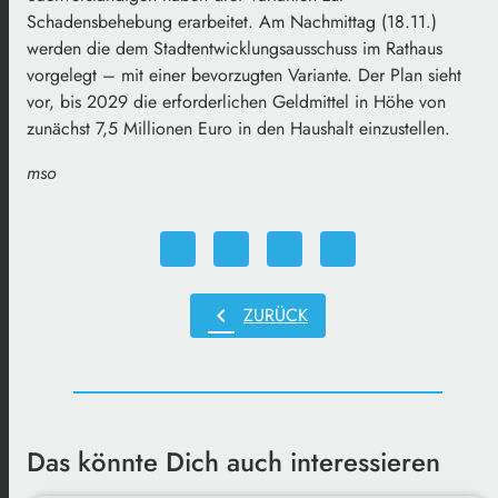
Schadensbehebung erarbeitet. Am Nachmittag (18.11.)
werden die dem Stadtentwicklungsausschuss im Rathaus
vorgelegt – mit einer bevorzugten Variante. Der Plan sieht
vor, bis 2029 die erforderlichen Geldmittel in Höhe von
zunächst 7,5 Millionen Euro in den Haushalt einzustellen.
mso
chevron_left
ZURÜCK
Das könnte Dich auch interessieren