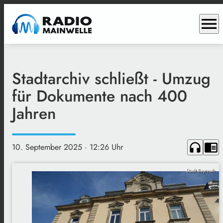
menu
Stadtarchiv schließt - Umzug
für Dokumente nach 400
Jahren
headphones
chrome_reader_mode
10. September 2025
· 12:26 Uhr
Stadt Bayreuth