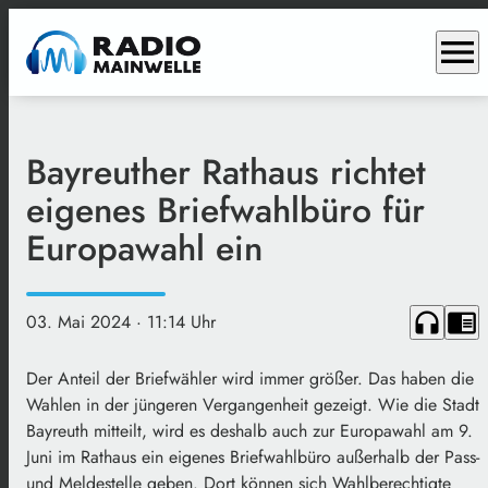
menu
Bayreuther Rathaus richtet
eigenes Briefwahlbüro für
Europawahl ein
headphones
chrome_reader_mode
03. Mai 2024
· 11:14 Uhr
Der Anteil der Briefwähler wird immer größer. Das haben die
Wahlen in der jüngeren Vergangenheit gezeigt. Wie die Stadt
Bayreuth mitteilt, wird es deshalb auch zur Europawahl am 9.
Juni im Rathaus ein eigenes Briefwahlbüro außerhalb der Pass-
und Meldestelle geben. Dort können sich Wahlberechtigte