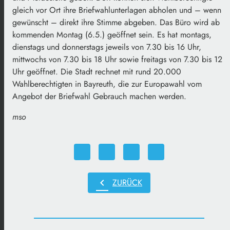
gleich vor Ort ihre Briefwahlunterlagen abholen und – wenn
gewünscht – direkt ihre Stimme abgeben. Das Büro wird ab
kommenden Montag (6.5.) geöffnet sein. Es hat montags,
dienstags und donnerstags jeweils von 7.30 bis 16 Uhr,
mittwochs von 7.30 bis 18 Uhr sowie freitags von 7.30 bis 12
Uhr geöffnet. Die Stadt rechnet mit rund 20.000
Wahlberechtigten in Bayreuth, die zur Europawahl vom
Angebot der Briefwahl Gebrauch machen werden.
mso
chevron_left
ZURÜCK