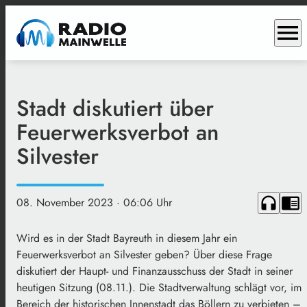
menu
Stadt diskutiert über
Feuerwerksverbot an
Silvester
headphones
chrome_reader_mode
08. November 2023
· 06:06 Uhr
Wird es in der Stadt Bayreuth in diesem Jahr ein
Feuerwerksverbot an Silvester geben? Über diese Frage
diskutiert der Haupt- und Finanzausschuss der Stadt in seiner
heutigen Sitzung (08.11.). Die Stadtverwaltung schlägt vor, im
Bereich der historischen Innenstadt das Böllern zu verbieten –