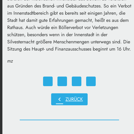
aus Gründen des Brand- und Gebäudeschutzes. So ein Verbot
im Innenstadtbereich gibt es bereits seit einigen Jahren, die
Stadt hat damit gute Erfahrungen gemacht, heißt es aus dem
Rathaus. Auch würde ein Böllerverbot vor Verletzungen
schützen, besonders wenn in der Innenstadt in der
Silvesternacht größere Menschenmengen unterwegs sind. Die
Sitzung des Haupt- und Finanzausschusses beginnt um 16 Uhr.
mz
chevron_left
ZURÜCK