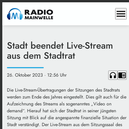
menu
Stadt beendet Live-Stream
aus dem Stadtrat
headphones
chrome_reader_mode
26. Oktober 2023
· 12:56 Uhr
Die Live-Stream-Übertragungen der Sitzungen des Stadtrats
werden zum Ende des Jahres eingestellt. Dies gilt auch für die
Aufzeichnung des Streams als sogenanntes „Video on
demand“. Hierauf hat sich der Stadtrat in seiner jüngsten
Sitzung mit Blick auf die angespannte finanzielle Situation der
Stadt verständigt. Der Live-Stream aus dem Sitzungssaal des