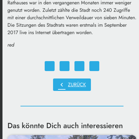
Rathauses war in den vergangenen Monaten immer weniger
genutzt worden. Zuletzt zählte die Stadt noch 240 Zugriffe
mit einer durchschnittlichen Verweildauer von sieben Minuten.
Die Sitzungen des Stadtrats waren erstmals im September
2017 live ins Internet übertragen worden.
red
chevron_left
ZURÜCK
Das könnte Dich auch interessieren