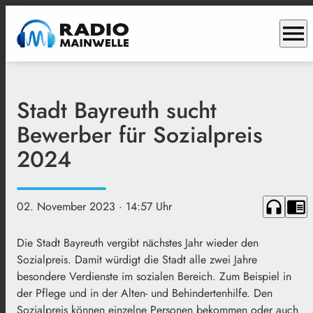
menu
Stadt Bayreuth sucht
Bewerber für Sozialpreis
2024
headphones
chrome_reader_mode
02. November 2023
· 14:57 Uhr
Die Stadt Bayreuth vergibt nächstes Jahr wieder den
Sozialpreis. Damit würdigt die Stadt alle zwei Jahre
besondere Verdienste im sozialen Bereich. Zum Beispiel in
der Pflege und in der Alten- und Behindertenhilfe. Den
Sozialpreis können einzelne Personen bekommen oder auch