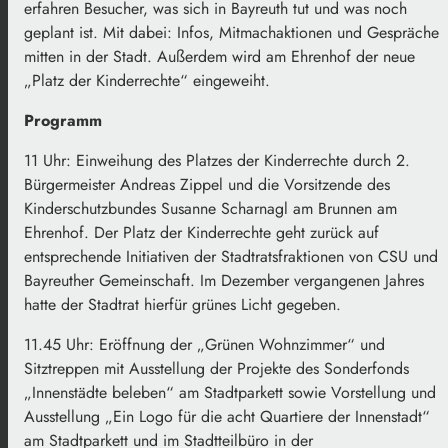
erfahren Besucher, was sich in Bayreuth tut und was noch
geplant ist. Mit dabei: Infos, Mitmachaktionen und Gespräche
mitten in der Stadt. Außerdem wird am Ehrenhof der neue
„Platz der Kinderrechte“ eingeweiht.
Programm
11 Uhr: Einweihung des Platzes der Kinderrechte durch 2.
Bürgermeister Andreas Zippel und die Vorsitzende des
Kinderschutzbundes Susanne Scharnagl am Brunnen am
Ehrenhof. Der Platz der Kinderrechte geht zurück auf
entsprechende Initiativen der Stadtratsfraktionen von CSU und
Bayreuther Gemeinschaft. Im Dezember vergangenen Jahres
hatte der Stadtrat hierfür grünes Licht gegeben.
11.45 Uhr: Eröffnung der „Grünen Wohnzimmer“ und
Sitztreppen mit Ausstellung der Projekte des Sonderfonds
„Innenstädte beleben“ am Stadtparkett sowie Vorstellung und
Ausstellung „Ein Logo für die acht Quartiere der Innenstadt“
am Stadtparkett und im Stadtteilbüro in der