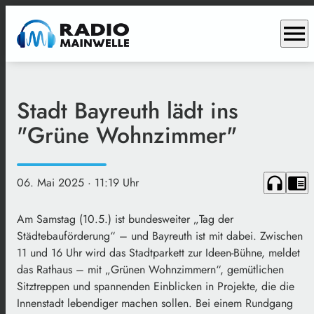
menu
Stadt Bayreuth lädt ins
"Grüne Wohnzimmer"
headphones
chrome_reader_mode
06. Mai 2025
· 11:19 Uhr
Am Samstag (10.5.) ist bundesweiter „Tag der
Städtebauförderung“ – und Bayreuth ist mit dabei. Zwischen
11 und 16 Uhr wird das Stadtparkett zur Ideen-Bühne, meldet
das Rathaus – mit „Grünen Wohnzimmern“, gemütlichen
Sitztreppen und spannenden Einblicken in Projekte, die die
Innenstadt lebendiger machen sollen. Bei einem Rundgang