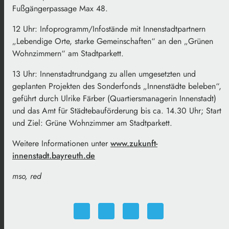
Fußgängerpassage Max 48.
12 Uhr: Infoprogramm/Infostände mit Innenstadtpartnern
„Lebendige Orte, starke Gemeinschaften“ an den „Grünen
Wohnzimmern“ am Stadtparkett.
13 Uhr: Innenstadtrundgang zu allen umgesetzten und
geplanten Projekten des Sonderfonds „Innenstädte beleben“,
geführt durch Ulrike Färber (Quartiersmanagerin Innenstadt)
und das Amt für Städtebauförderung bis ca. 14.30 Uhr; Start
und Ziel: Grüne Wohnzimmer am Stadtparkett.
Weitere Informationen unter
www.zukunft-
innenstadt.bayreuth.de
mso, red