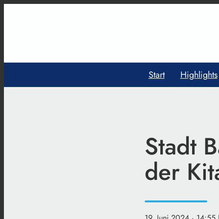
Start
Highlights
Stadt 
der Ki
19. Juni 2024
· 14:55 