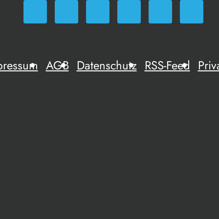
pressum
AGB
Datenschutz
RSS-Feed
Priv