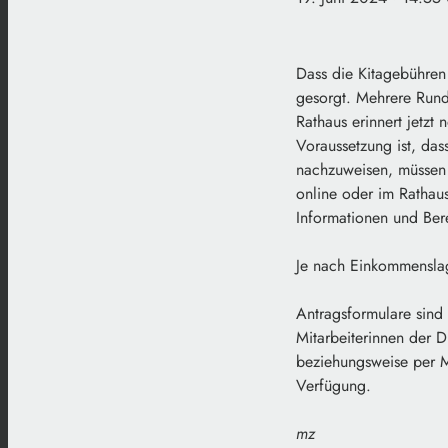
Dass die Kitagebühren 
gesorgt. Mehrere Rund
Rathaus erinnert jetzt
Voraussetzung ist, da
nachzuweisen, müssen d
online oder im Rathau
Informationen und Ber
Je nach Einkommenslag
Antragsformulare sind 
Mitarbeiterinnen der D
beziehungsweise per 
Verfügung.
mz