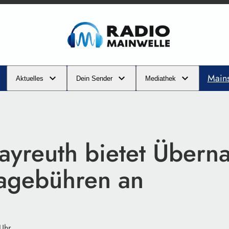
Main
Aktuelles
Dein Sender
Mediathek
Bayreuth bietet Über
tagebühren an
Uhr