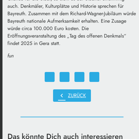
auch. Denkmäler, Kulturplätze und Historie sprechen für
Bayreuth. Zusammen mit dem Richard-Wagner-Jubiläum würde
Bayreuth nationale Aufmerksamkeit erhalten. Eine Zusage
würde circa 100.000 Euro kosten. Die
Eröffnungsveranstaltung des „Tag des offenen Denkmals“
findet 2025 in Gera statt.
fun
chevron_left
ZURÜCK
Das könnte Dich auch interessieren