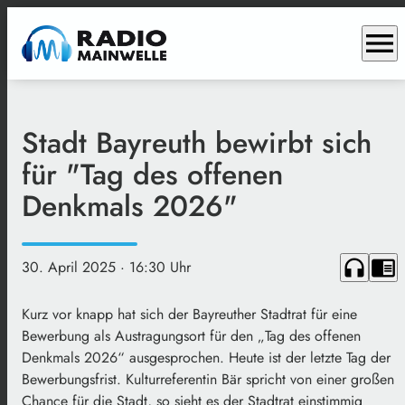
menu
Stadt Bayreuth bewirbt sich
für "Tag des offenen
Denkmals 2026"
headphones
chrome_reader_mode
30. April 2025
· 16:30 Uhr
Kurz vor knapp hat sich der Bayreuther Stadtrat für eine
Bewerbung als Austragungsort für den „Tag des offenen
Denkmals 2026“ ausgesprochen. Heute ist der letzte Tag der
Bewerbungsfrist. Kulturreferentin Bär spricht von einer großen
Chance für die Stadt, so sieht es der Stadtrat einstimmig